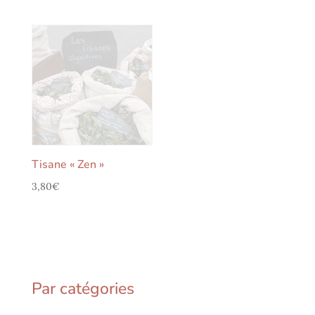
Tisane « Zen »
3,80
€
Par catégories