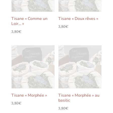
Tisane « Comme un
Tisane « Doux rêves »
Loir… »
3,80
€
3,80
€
Tisane « Morphée »
Tisane « Morphée » au
basilic
3,80
€
3,80
€