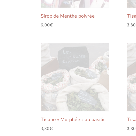
Sirop de Menthe poivrée
Tisa
6,00
€
3,80
Tisane « Morphée » au basilic
Tisa
3,80
€
3,80