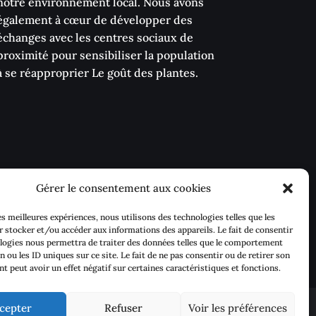
notre environnement local. Nous avons
également à cœur de développer des
échanges avec les centres sociaux de
proximité pour sensibiliser la population
à se réapproprier Le goût des plantes.
Gérer le consentement aux cookies
les meilleures expériences, nous utilisons des technologies telles que les
 stocker et/ou accéder aux informations des appareils. Le fait de consentir
logies nous permettra de traiter des données telles que le comportement
n ou les ID uniques sur ce site. Le fait de ne pas consentir ou de retirer son
 peut avoir un effet négatif sur certaines caractéristiques et fonctions.
cepter
Refuser
Voir les préférences