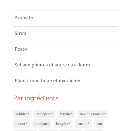
Aromate
Sirop
Pesto
Sel aux plantes et sucre aux fleurs
Plant aromatique et maraîcher
Par ingrédients
achillée*
aubépine*
basilic*
basilic cannelle*
bleuet*
bouleau*
bruyère*
cassis*
eau