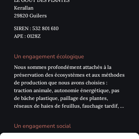
LE GOUT DES PLANTES
Kerallan
29820 Guilers
SIREN : 532 801 610
APE : 0128Z
Un engagement écologique
Nous sommes profondément attachés à la
préservation des écosystèmes et aux méthodes
de production que nous avons choisies :
traction animale, autonomie énergétique, pas
de bâche plastique, paillage des plantes,
réseaux de haies de feuillus, fauchage tardif, …
Un engagement social
Nous privilégions la vente directe sur les