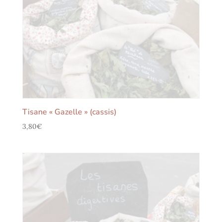
Tisane « Gazelle » (cassis)
3,80
€