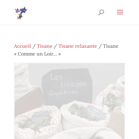
Accueil
/
Tisane
/
Tisane relaxante
/ Tisane
« Comme un Loir… »