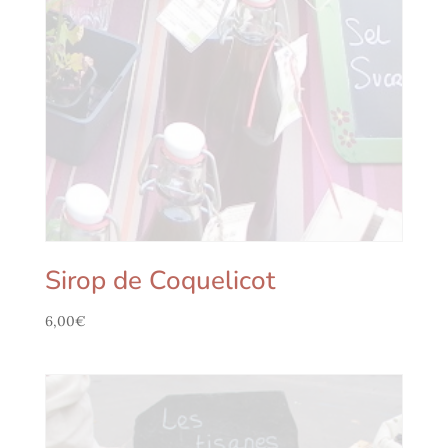
Sirop de Coquelicot
6,00
€