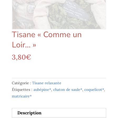
Tisane « Comme un
Loir… »
3,80
€
Catégorie :
Tisane relaxante
Étiquettes :
aubépine*
,
chaton de saule*
,
coquelicot*
,
matricaire*
Description