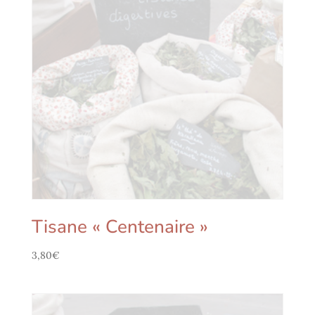
Tisane « Centenaire »
3,80
€