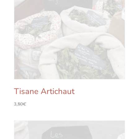
Tisane Artichaut
3,80
€