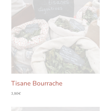
Tisane Bourrache
3,80
€