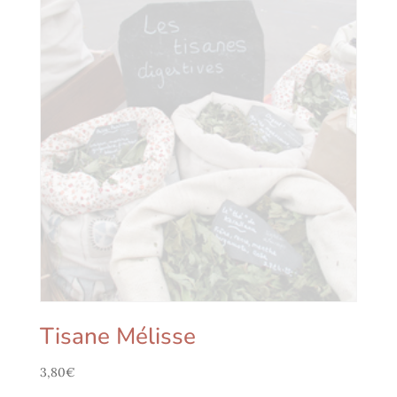
Tisane Mélisse
3,80
€