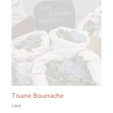
Tisane Bourrache
3,80
€