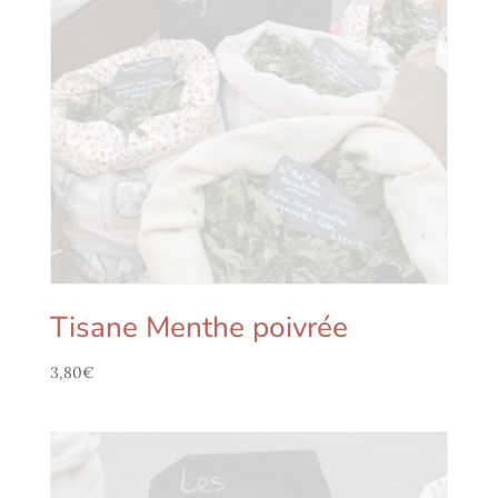
Tisane Menthe poivrée
3,80
€