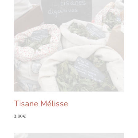
Tisane Mélisse
3,80
€