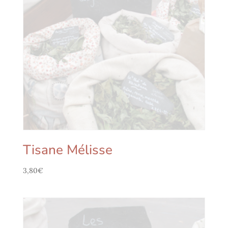
Tisane Mélisse
3,80
€