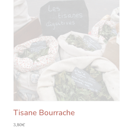
Tisane Bourrache
3,80
€