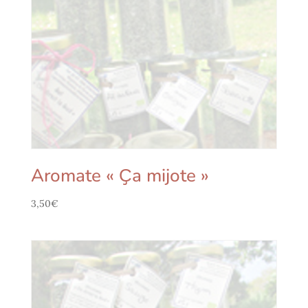
Aromate « Ҫa mijote »
3,50
€