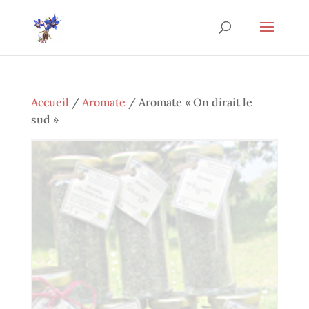
Accueil
/
Aromate
/ Aromate « On dirait le
sud »