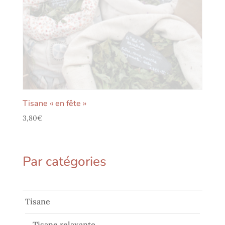
Tisane « en fête »
3,80
€
Par catégories
Tisane
Tisane relaxante