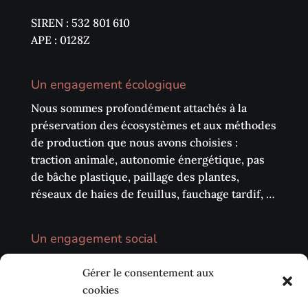
SIREN : 532 801 610
APE : 0128Z
Un engagement écologique
Nous sommes profondément attachés à la
préservation des écosystèmes et aux méthodes
de production que nous avons choisies :
traction animale, autonomie énergétique, pas
de bâche plastique, paillage des plantes,
réseaux de haies de feuillus, fauchage tardif, …
Un engagement social
Nous privilégions la vente directe sur les
Gérer le consentement aux
marchés, les circuits courts (AMAP, …) et notre
cookies
environnement local. Nous avons également à