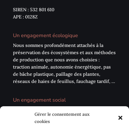
SIREN : 532 801 610
APE : 0128Z
Un engagement écologique
Nous sommes profondément attachés à la
préservation des écosystèmes et aux méthodes
de production que nous avons choisies :
traction animale, autonomie énergétique, pas
de bâche plastique, paillage des plantes,
réseaux de haies de feuillus, fauchage tardif, …
Un engagement social
Nous privilégions la vente directe sur les
Gérer le consentement aux
marchés, les circuits courts (AMAP, …) et notre
cookies
environnement local. Nous avons également à