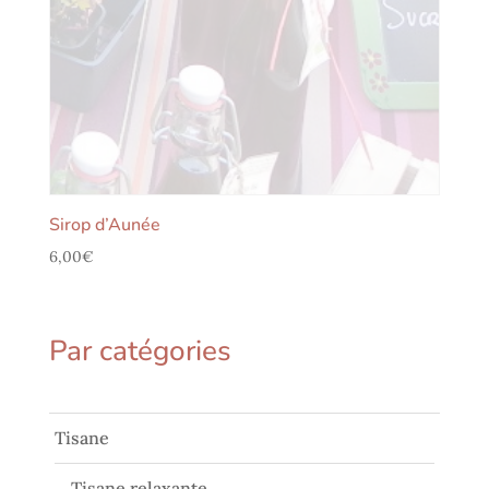
Sirop d’Aunée
6,00
€
Par catégories
Tisane
Tisane relaxante